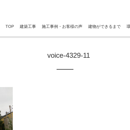
public_html/kenchikuwork.soundzone.jp/wp-content/themes/dp-escena/inc/scr/show_post_thumb
TOP
建築工事
施工事例・お客様の声
建物ができるまで
voice-4329-11