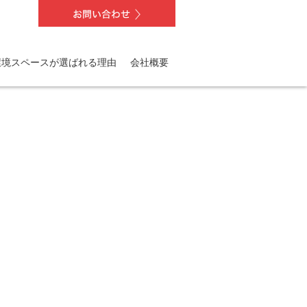
nail.php
on line
86
環境スペースが選ばれる理由
会社概要