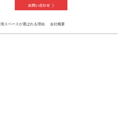
nail.php
on line
86
環境スペースが選ばれる理由
会社概要